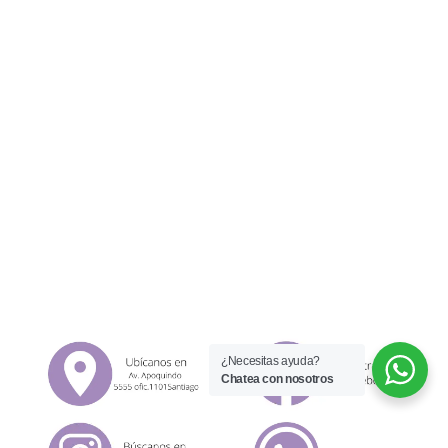
¿Necesitas ayuda?
Chatea con nosotros