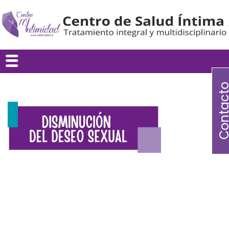
Contac