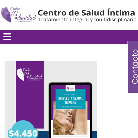
Contac