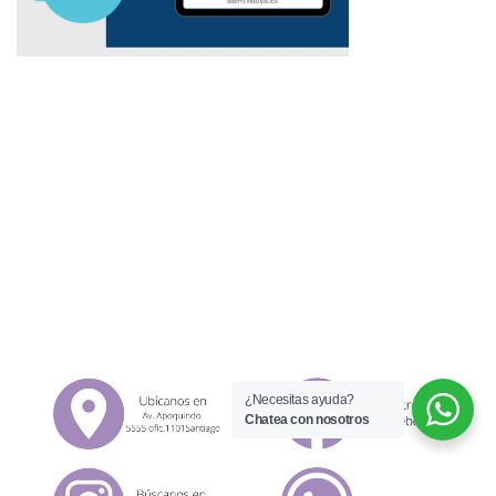
¿Necesitas ayuda?
Chatea con nosotros