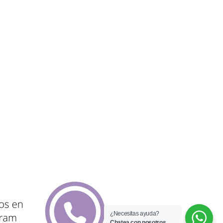
¿Necesitas ayuda?
Chatea con nosotros