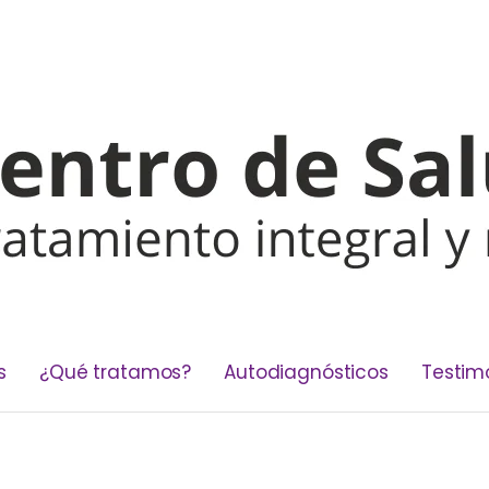
s
¿Qué tratamos?
Autodiagnósticos
Testim