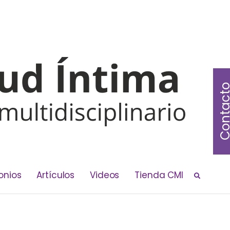
Contac
onios
Artículos
Videos
Tienda CMI