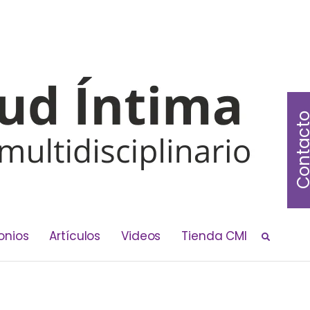
Contac
onios
Artículos
Videos
Tienda CMI