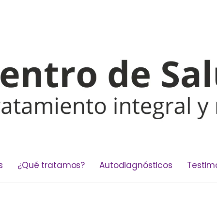
s
¿Qué tratamos?
Autodiagnósticos
Testim