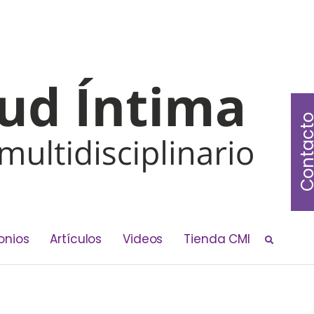
Contac
onios
Artículos
Videos
Tienda CMI