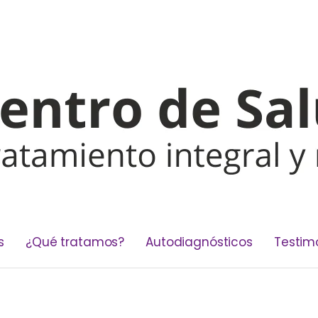
s
¿Qué tratamos?
Autodiagnósticos
Testim