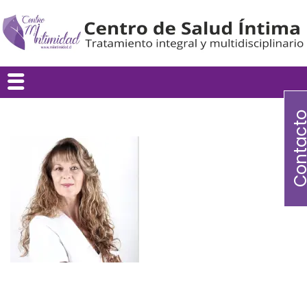
Contac