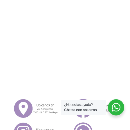
¿Necesitas ayuda?
Chatea con nosotros