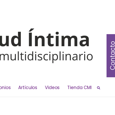
Contac
onios
Artículos
Videos
Tienda CMI