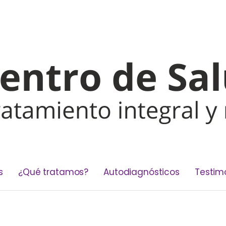
s
¿Qué tratamos?
Autodiagnósticos
Testim