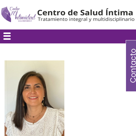
Contac