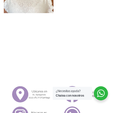
¿Necesitas ayuda?
Chatea con nosotros