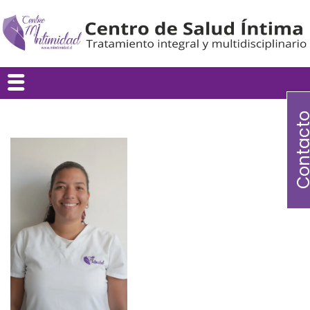
Contac