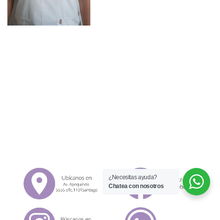
¿Necesitas ayuda?
Chatea con nosotros