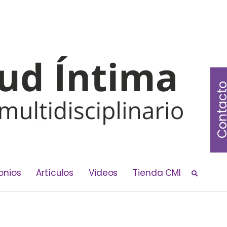
Contac
onios
Artículos
Videos
Tienda CMI