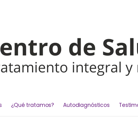
s
¿Qué tratamos?
Autodiagnósticos
Testim