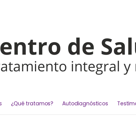
s
¿Qué tratamos?
Autodiagnósticos
Testim