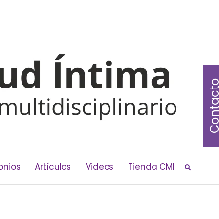
Contac
onios
Artículos
Videos
Tienda CMI