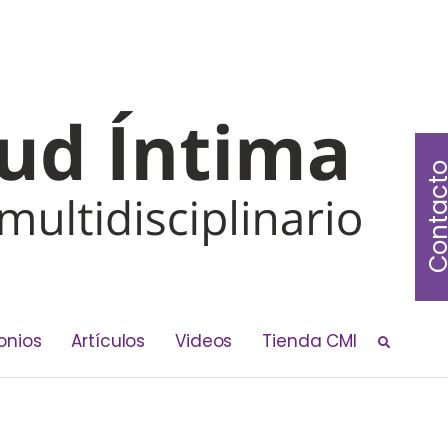
Contac
onios
Artículos
Videos
Tienda CMI