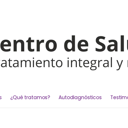
s
¿Qué tratamos?
Autodiagnósticos
Testim