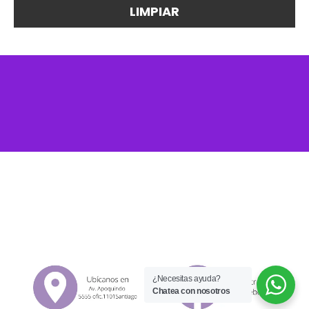
¿Necesitas ayuda?
Chatea con nosotros