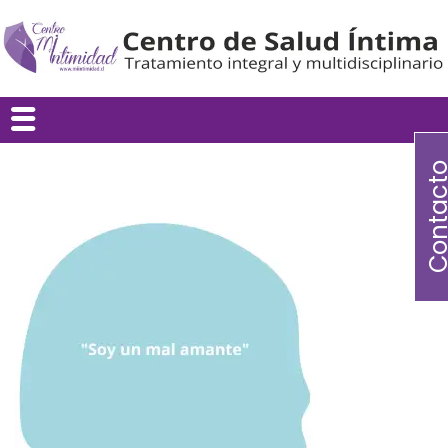
Contac