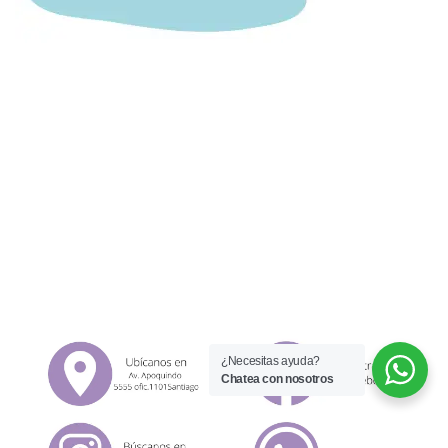
¿Necesitas ayuda?
Chatea con nosotros