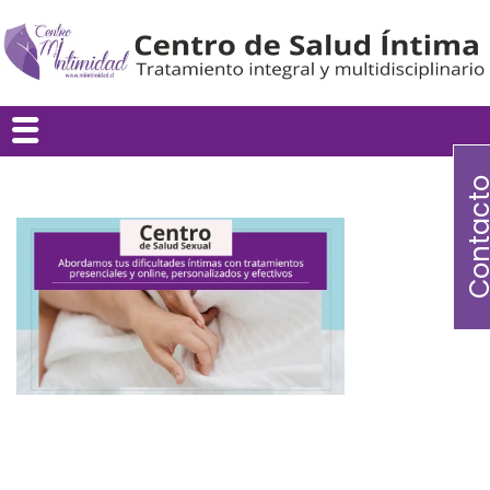
Contac