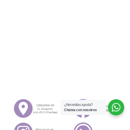
¿Necesitas ayuda?
Chatea con nosotros