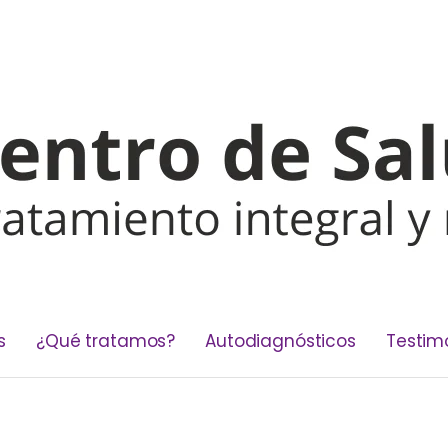
s
¿Qué tratamos?
Autodiagnósticos
Testim