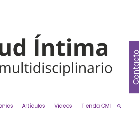
Contac
onios
Artículos
Videos
Tienda CMI