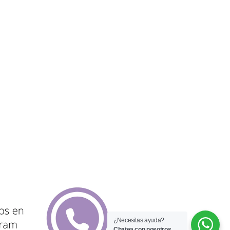
¿Necesitas ayuda?
Chatea con nosotros