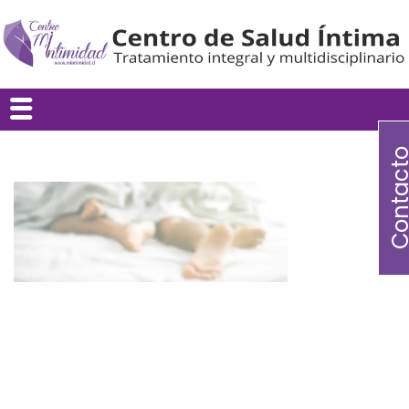
Contac