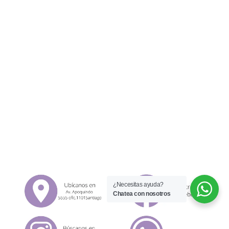
¿Necesitas ayuda?
Chatea con nosotros