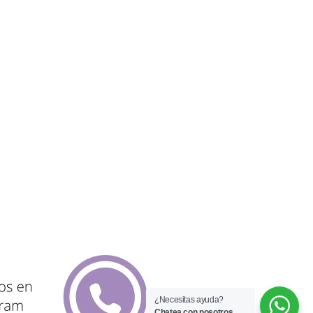
¿Necesitas ayuda?
Chatea con nosotros