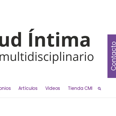
Contac
onios
Artículos
Videos
Tienda CMI