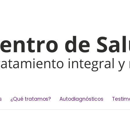
s
¿Qué tratamos?
Autodiagnósticos
Testim