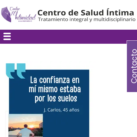
Contac