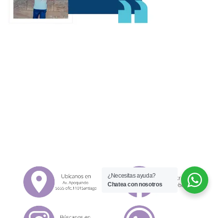
¿Necesitas ayuda?
Chatea con nosotros