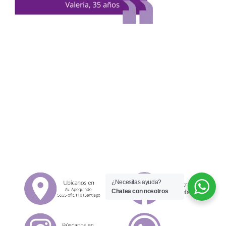
¿Necesitas ayuda?
Chatea con nosotros