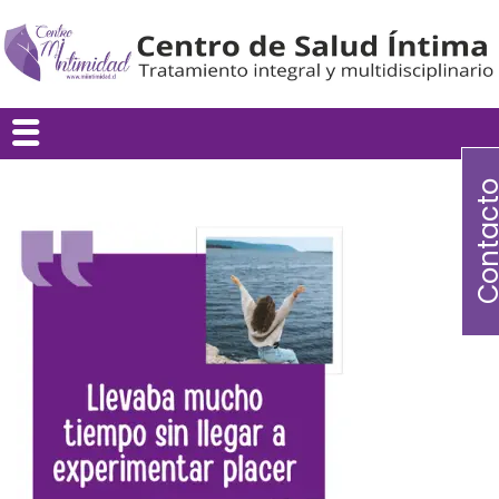
Contac