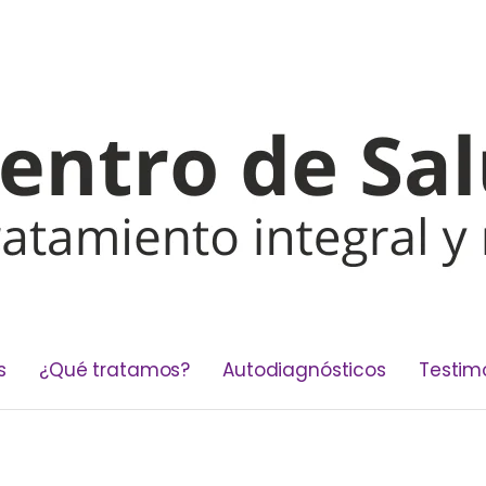
s
¿Qué tratamos?
Autodiagnósticos
Testim