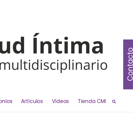
Contac
onios
Artículos
Videos
Tienda CMI