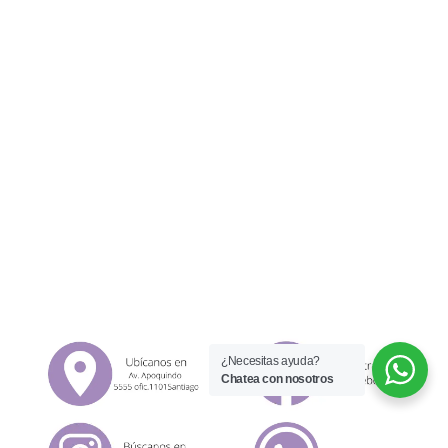
¿Necesitas ayuda?
Chatea con nosotros