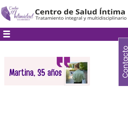
Contac