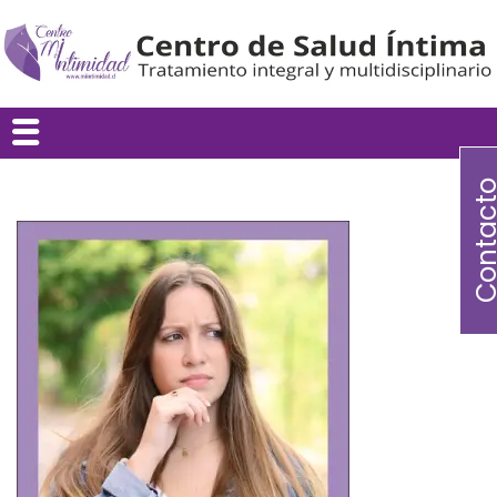
Contac