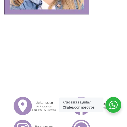
¿Necesitas ayuda?
Chatea con nosotros