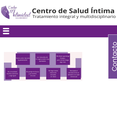
Contac