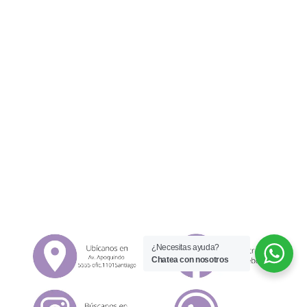
¿Necesitas ayuda?
Chatea con nosotros