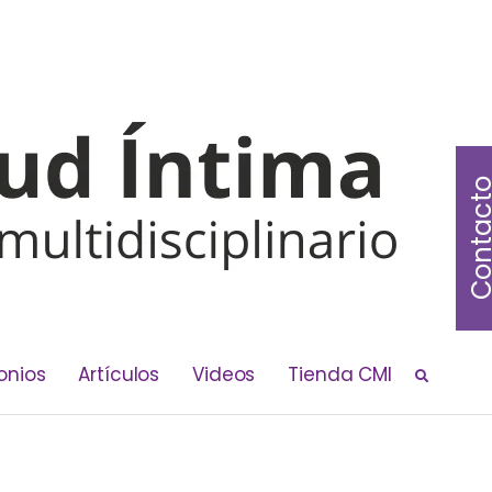
Contac
onios
Artículos
Videos
Tienda CMI