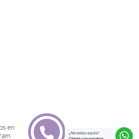
¿Necesitas ayuda?
Chatea con nosotros