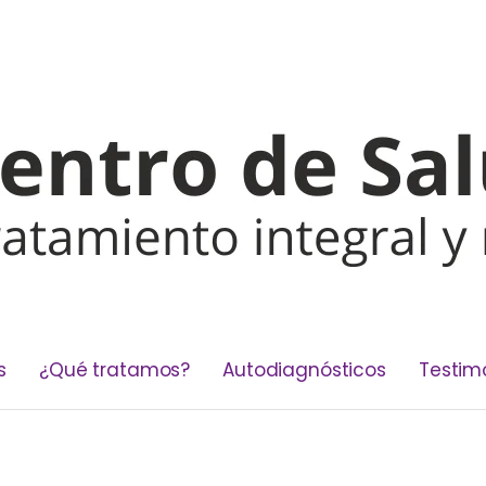
s
¿Qué tratamos?
Autodiagnósticos
Testim