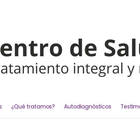
s
¿Qué tratamos?
Autodiagnósticos
Testim