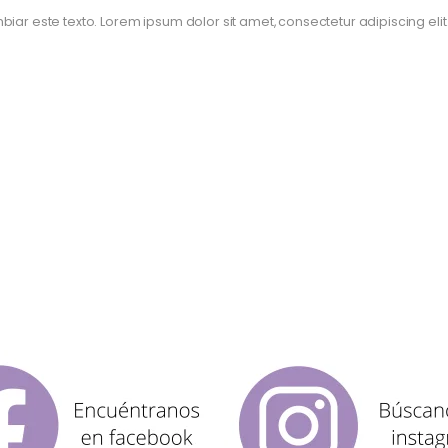
iar este texto. Lorem ipsum dolor sit amet, consectetur adipiscing elit. U