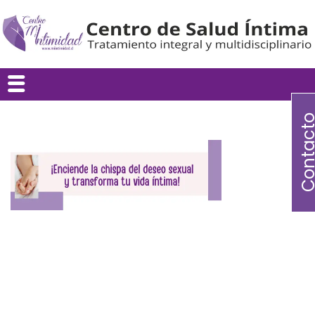
Contac