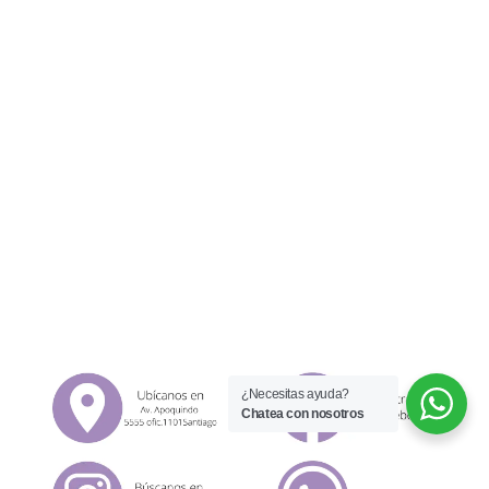
¿Necesitas ayuda?
Chatea con nosotros