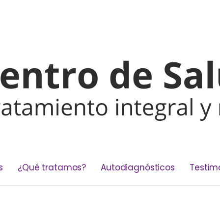
s
¿Qué tratamos?
Autodiagnósticos
Testim