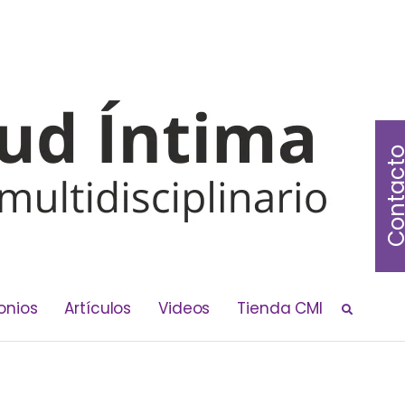
Contac
onios
Artículos
Videos
Tienda CMI