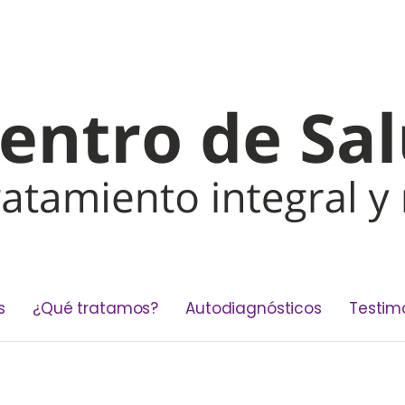
s
¿Qué tratamos?
Autodiagnósticos
Testim