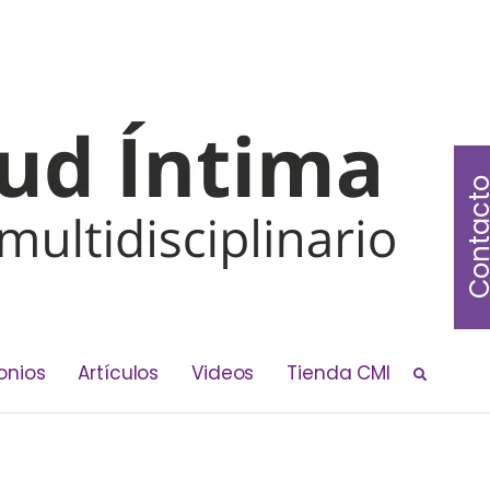
Contac
onios
Artículos
Videos
Tienda CMI