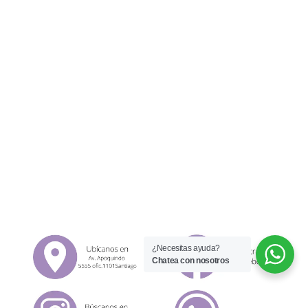
¿Necesitas ayuda?
Chatea con nosotros