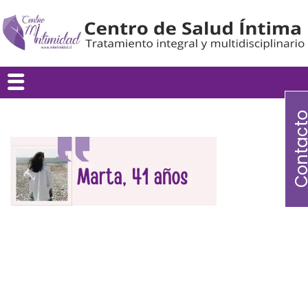
Contac