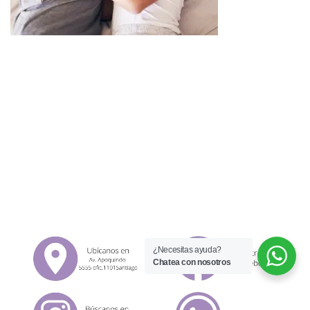
¿Necesitas ayuda?
Chatea con nosotros