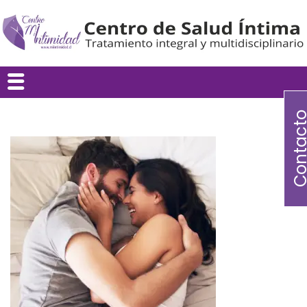
Contac