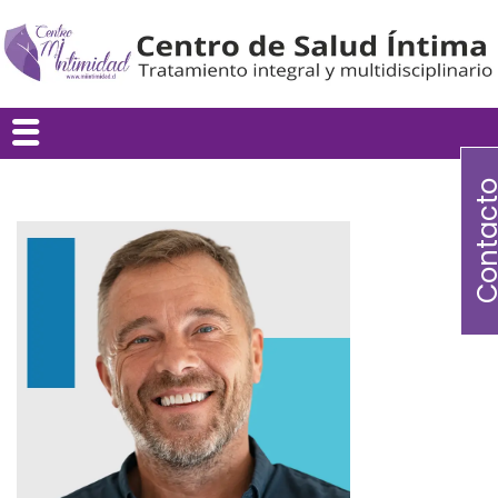
Contac