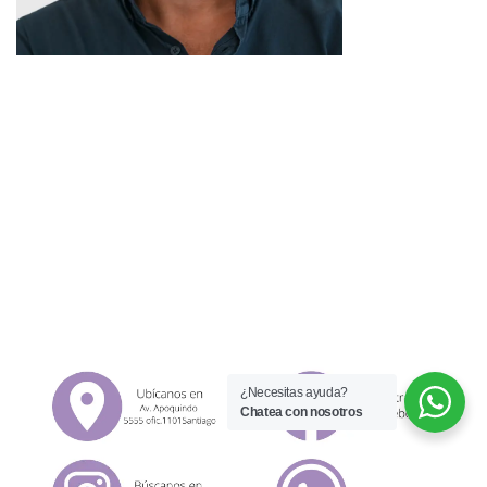
¿Necesitas ayuda?
Chatea con nosotros