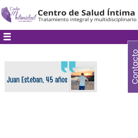
Contac