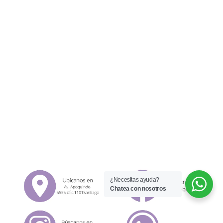
¿Necesitas ayuda?
Chatea con nosotros