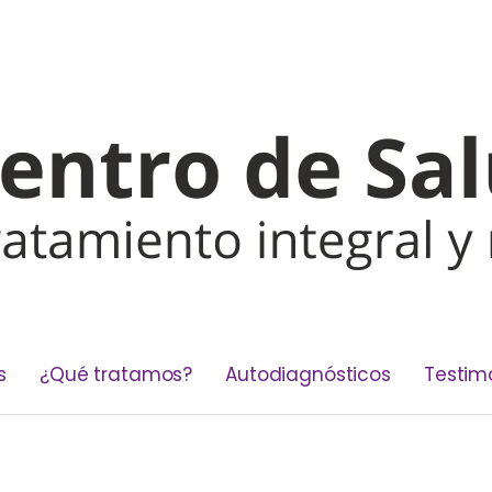
s
¿Qué tratamos?
Autodiagnósticos
Testim