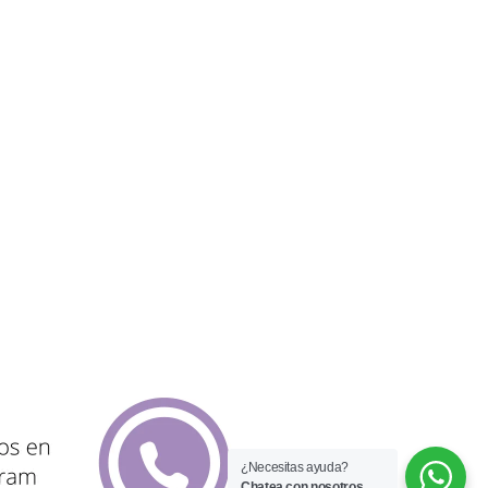
¿Necesitas ayuda?
Chatea con nosotros