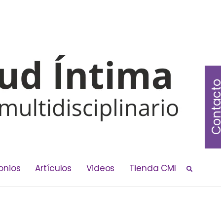
Contac
onios
Artículos
Videos
Tienda CMI